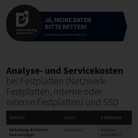
JA, MEINE DATEN
BITTE RETTEN!
Zum Analyseformular »
Analyse- und Servicekosten
bei Festplatten (Netzwerk-
Festplatten, interne oder
externe Festplatten) und SSD
SERVICE
LIGHT
STANDARD
1)
Abholung defekter
kostenlos
express
1)
Datenträger
kostenlos