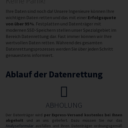
Keine Panik!
Ihre Daten sind noch da! Unsere Ingenieure können Ihre
wichtigen Daten retten und das mit einer
Erfolgsquote
von über 95%
.
Festplatten und Datenträger mit
modernen SSD-Speichern stellen unser Spezialgebiet im
Bereich Datenrettung dar. Fast immer können wir Ihre
wertvollen Daten retten. Während des gesamten
Datenrettungsprozesses werden Sie über jeden Schritt
genauestens informiert.
Ablauf der Datenrettung
ABHOLUNG
Der Datenträger wird
per Express-Versand kostenlos bei Ihnen
abgeholt
und an uns geliefert. Dazu müssen Sie nur das
Analyseformular
ausfüllen und Ihren Datenträger ordnungsgemäß