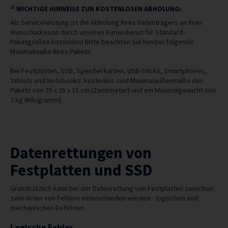
1)
WICHTIGE HINWEISE ZUR KOSTENLOSEN ABHOLUNG:
Als Serviceleistung ist die Abholung Ihres Datenträgers an Ihrer
Wunschadresse durch unseren Kurierdienst für Standard-
Paketgrößen kostenlos! Bitte beachten Sie hierbei folgende
Maximalmaße Ihres Pakets:
Bei Festplatten, SSD, Speicherkarten, USB-Sticks, Smartphones,
Tablets und Notebooks: kostenlos sind Maximalaußenmaße des
Pakets von 35 x 25 x 15 cm (Zentimeter) und ein Maximalgewicht von
2 kg (Kilogramm).
Datenrettungen von
Festplatten und SSD
Grundsätzlich kann bei der Datenrettung von Festplatten zwischen
zwei Arten von Fehlern unterschieden werden - logischen und
mechanischen Defekten.
Logische Fehler