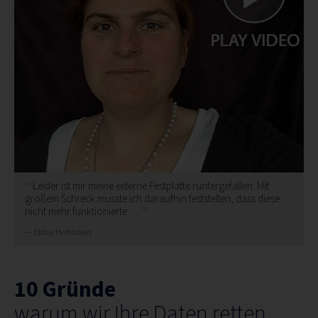
Leider ist mir meine externe Festplatte runtergefallen. Mit
großem Schreck musste ich daraufhin feststellen, dass diese
nicht mehr funktionierte …
Ebba Hohlstein
10 Gründe
warum wir Ihre Daten retten