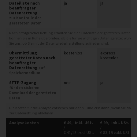
Dateiliste nach
ja
ja
beauftragter
Datenrettung
zur Kontrolle der
geretteten Daten
Nach erfolgreicher Rettung erhalten Sie eine Dateiliste der geretteten Daten zur
können Sie in Ruhe überprüfen, ob die für Sie wichtigen Daten gerettet wurde
Sie uns, ob Sie mit der Datenwiederherstellung zufrieden sind.
Übermittlung
kostenlos
express
geretteter Daten nach
kostenlos
beauftragter
Datenrettung
auf
Speichermedium
SFTP-Zugang
nein
ja
für den sicheren
Download der geretteten
Daten
Die Kosten für die Analyse entstehen nur dann - und erst dann, wenn Sie das 
zur Datenrettung ablehnen.
Analysekosten
€
49,-
inkl. USt.
€
99,-
inkl. USt.
/
/
€
41,18
exkl. USt.
€
83,19
exkl. USt.