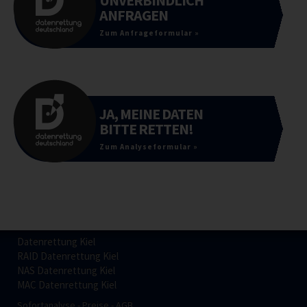
ANFRAGEN
Zum Anfrageformular »
JA, MEINE DATEN
BITTE RETTEN!
Zum Analyseformular »
Datenrettung Kiel
RAID Datenrettung Kiel
NAS Datenrettung Kiel
MAC Datenrettung Kiel
Sofortanalyse
Preise
AGB