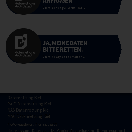
ANFRAGEN
Zum Anfrageformular »
JA, MEINE DATEN
BITTE RETTEN!
Zum Analyseformular »
Datenrettung Kiel
RAID Datenrettung Kiel
NAS Datenrettung Kiel
MAC Datenrettung Kiel
Sofortanalyse
Preise
AGB
Impressum
Datenschutz
Cookie Einstellungen
Remotesupport